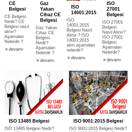
CE
Gaz
ISO
ISO
Belgesi
Yakan
27001
14001:2015
Cihaz CE
Belgesi
CE Belgesi
ISO
Belgesi
Nedir? CE
ISO 27001
14001:2015
Belgesi nasıl
Belgesi
Gaz Yakan
Belgesi Nasıl
alınır?
Nasıl Alınır?
Cihaz CE
Alınır ? ISO
Aşamaları
ISO 27001
Belgesi
14001:2015
Nelerdir ?
Belgesi
Nedir?
alım aşamaları
Aşamaları
Aşamaları
devamı
nelerdir?
Nelerdir?
Nelerdir ?
devamı
devamı
devamı
ISO 13485 Belgesi
ISO 9001:2015 Belgesi
ISO 13485 Belgesi Nedir?
ISO 9001:2015 Belgesi Nedir?