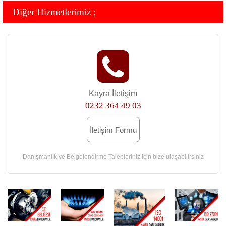
Diğer Hizmetlerimiz ;
Kayra İletişim
0232 364 49 03
İletişim Formu
Danışmanlık ve Belgelendirme Talepleriniz için bize ulaşabilirsiniz