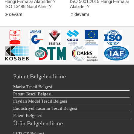
Hangi Firmalar Alabilirler ?
ISO 9001:2015 Hangi Firmalar
ISO 13485 Nasıl Alınır ?
Alabirler ?
devamı
devamı
Patent Belgelendirme
Marka Tescil Belgesi
Patent Tescil Belgesi
Faydalı Model Tescil Belgesi
Endüstriyel Tasarım Tescil Belgesi
Patent Belgeleri
Ürün Belgelendirme
LVD CE Belgesi