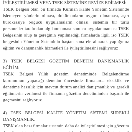
İYİLEŞTİRİLMESİ VEYA TSEK SİSTEMİNE REVİZE EDİLMESİ:
TSEK Belgesi olan bir firmada Kurulan Kalite Yönetim Sisteminde
işlemeyen yönlerin olması, dokümanların uygun olmaması, aşırı
bürokrasiye boğucu uygulamaların olması, sistemin bir türlü
personeller tarafından algılanmaması sonucu uygulanmaması TSEK
Belgesinin olup ta gereğinin yapılmadığı firmalarda ilgili ıso TSEK
belgesinin Yönetim Sisteminin baştan sona ele alınarak yaptığımız
eğitim ve danışmanlık hizmetleri ile iyileştirilmesini sağlıyoruz .
3) TSEK BELGESİ GÖZETİM DENETİM DANIŞMANLIK
EĞİTİM:
TSEK Belgesi Yıllık gözetim denetiminde Belgelendirme
kurumunun yapacağı denetim öncesinde firmalarda eksiklik ve
denetime hazırlık için mevcut durum analizi danışmanlık ve gerekli
eğitimlerin verilmesi ile firmanın gözetim denetiminden başarılı ile
geçmesini sağlıyoruz.
4) TSEK BELGESİ KALİTE YÖNETİM SİSTEMİ SÜREKLİ
DANIŞMANLIK:
TSEK olan bazı firmalar sistemin daha da iyileştirilmesi için gözetim