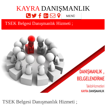
TSEK Belgesi Danışmanlık Firması
KAYRA
DANIŞMANLIK
MENÜ
TSEK Belgesi Danışmanlık Hizmeti ;
TSEK Belgesi Danışmanlık Hizmeti ;