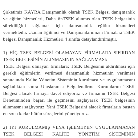
Şirketimiz KAYRA Danışmanlık olarak TSEK Belgesi danışmanlık
ve eğitim hizmetleri, Daha önTSEK alınmış olan TSEK belgesinin
sürekliliğini sağlamak için danışmanlık eğitim hizmetleri
vermektedir. Uzman Eğitimci ve Danışmanlarımızın Firmalara TSEK
belgesi Danışmanlık Hizmetleri 4 sınıfta detaylandırılmıştır.
1) HİÇ TSEK BELGESİ OLAMAYAN FİRMALARA SIFIRDAN
TSEK BELGESİNİN ALINMASININ SAĞLANMASI:
TSEK Belgesi olmayan firmalara; TSEK Belgesinin aldırılması için
gerekli eğitimlerin verilmesi danışmanlık hizmetinin verilmesi
sonucunda Kalite Yönetim Sisteminin kurulması ve uygulanmasını
sağladıktan sonra Uluslararası Belgelendirme Kurumlarını TSEK
Belgesi alacak firmaya davet ediyoruz ve firmanın TSEK Belgesi
Denetiminden başarı ile geçmesini sağlayarak TSEK belgesinin
alınmasını sağlıyoruz. Yani TSEK Belgesini alacak firmaların baştan
en sona kadar bütün süreçlerini yönetiyoruz.
2) İYİ KURULMAMIŞ VEYA İŞLEMEYEN UYGULANMAYAN
TSEK BELGESİ KALİTE YÖNETİM SİSTEMİNİN