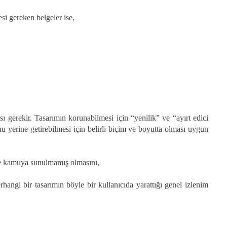
si gereken belgeler ise,
sı gerekir. Tasarımın korunabilmesi için “yenilik” ve “ayırt edici
u yerine getirebilmesi için belirli biçim ve boyutta olması uygun
nde kamuya sunulmamış olmasını,
hangi bir tasarımın böyle bir kullanıcıda yarattığı genel izlenim