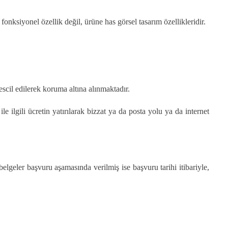
onksiyonel özellik değil, ürüne has görsel tasarım özellikleridir.
cil edilerek koruma altına alınmaktadır.
e ilgili ücretin yatırılarak bizzat ya da posta yolu ya da internet
belgeler başvuru aşamasında verilmiş ise başvuru tarihi itibariyle,