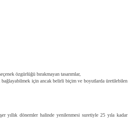
r seçenek özgürlüğü bırakmayan tasarımlar,
ağlayabilmek için ancak belirli biçim ve boyutlarda üretilebilen
eşer yıllık dönemler halinde yenilenmesi suretiyle 25 yıla kadar