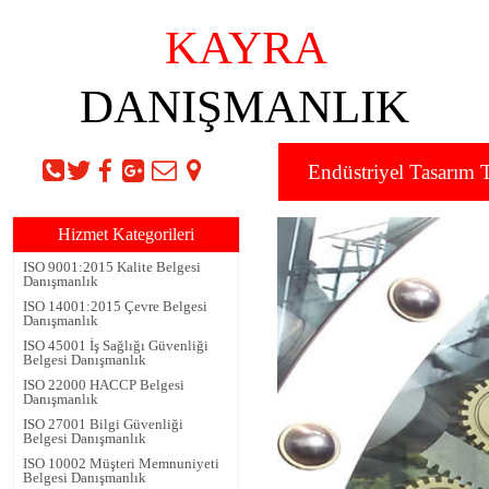
Endüstriyel Tasarım Tescil Belgesi Danışmanlık Firması
KAYRA
DANIŞMANLIK
Ana Menü
>>
Endüstriyel Tasarım Tescil
Endüstriyel Tasarım T
Hizmet Kategorileri
ISO 9001:2015 Kalite Belgesi
Danışmanlık
ISO 14001:2015 Çevre Belgesi
Danışmanlık
ISO 45001 İş Sağlığı Güvenliği
Belgesi Danışmanlık
ISO 22000 HACCP Belgesi
Danışmanlık
ISO 27001 Bilgi Güvenliği
Belgesi Danışmanlık
ISO 10002 Müşteri Memnuniyeti
Belgesi Danışmanlık