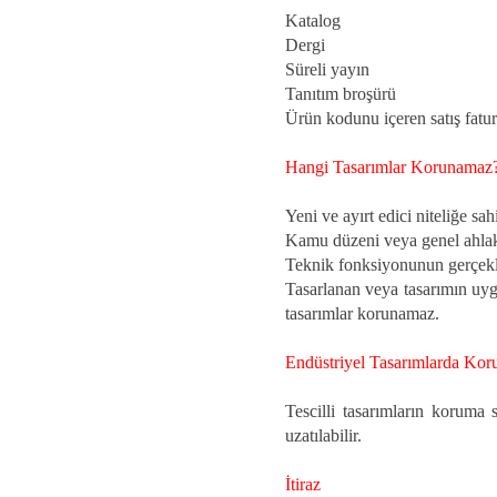
Katalog
Dergi
Süreli yayın
Tanıtım broşürü
Ürün kodunu içeren satış fatur
Hangi Tasarımlar Korunamaz
Yeni ve ayırt edici niteliğe sa
Kamu düzeni veya genel ahlaka
Teknik fonksiyonunun gerçekleş
Tasarlanan veya tasarımın uyg
tasarımlar korunamaz.
Endüstriyel Tasarımlarda Kor
Tescilli tasarımların koruma 
uzatılabilir.
İtiraz