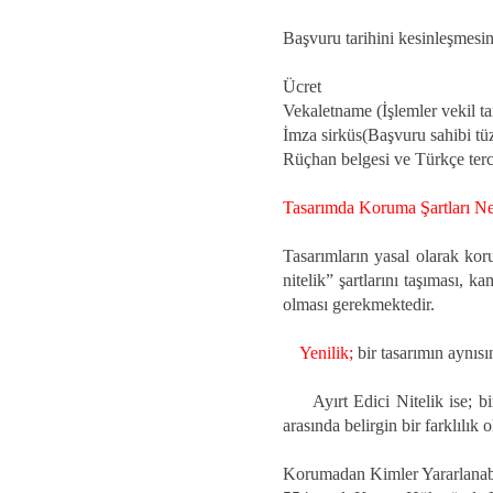
Başvuru tarihini kesinleşmesin
Ücret
Vekaletname (İşlemler vekil ta
İmza sirküs(Başvuru sahibi tüz
Rüçhan belgesi ve Türkçe terc
Tasarımda Koruma Şartları Ne
Tasarımların yasal olarak koru
nitelik” şartlarını taşıması, 
olması gerekmektedir.
Yenilik;
bir tasarımın aynı
Ayırt Edici Nitelik ise; bir t
arasında belirgin bir farklılık 
Korumadan Kimler Yararlanabi