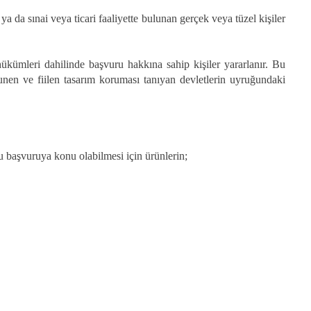
da sınai veya ticari faaliyette bulunan gerçek veya tüzel kişiler
mleri dahilinde başvuru hakkına sahip kişiler yararlanır. Bu
nen ve fiilen tasarım koruması tanıyan devletlerin uyruğundaki
lu başvuruya konu olabilmesi için ürünlerin;