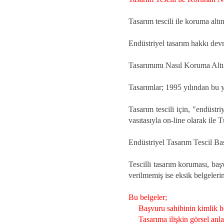
Tasarım tescili ile koruma altı
Endüstriyel tasarım hakkı devredi
Tasarımımı Nasıl Koruma Altı
Tasarımlar; 1995 yılından bu
Tasarım tescili için, "endüstr
vasıtasıyla on-line olarak ile
Endüstriyel Tasarım Tescil Ba
Tescilli tasarım koruması, başv
verilmemiş ise eksik belgeleri
Bu belgeler;
Başvuru sahibinin kimlik bel
Tasarıma ilişkin görsel anla