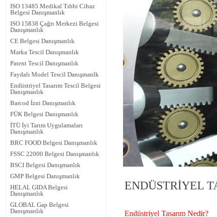
ISO 13485 Medikal Tıbbi Cihaz
Belgesi Danışmanlık
ISO 15838 Çağrı Merkezi Belgesi
Danışmanlık
CE Belgesi Danışmanlık
Marka Tescil Danışmanlık
Patent Tescil Danışmanlık
Faydalı Model Tescil Danışmanlk
Endüstriyel Tasarım Tescil Belgesi
Danışmanlık
Barcod İzni Danışmanlık
FÜK Belgesi Danışmanlık
İTÜ İyi Tarım Uygulamaları
Danışmanlık
BRC FOOD Belgesi Danışmanlık
FSSC 22000 Belgesi Danışmanlık
BSCI Belgesi Danışmanlık
GMP Belgesi Danışmanlık
ENDÜSTRİYEL TA
HELAL GIDA Belgesi
Danışmanlık
GLOBAL Gap Belgesi
Danışmanlık
Endüstriyel Tasarım Nedir?