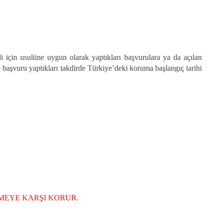
li için usulüne uygun olarak yaptıkları başvurulara ya da açılan
de başvuru yaptıkları takdirde Türkiye’deki koruma başlangıç tarihi
LMEYE KARŞI KORUR.