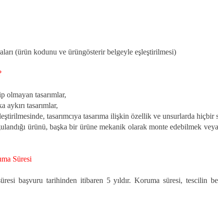
aları (ürün kodunu ve ürüngösterir belgeyle eşleştirilmesi)
?
hip olmayan tasarımlar,
 aykırı tasarımlar,
tirilmesinde, tasarımcıya tasarıma ilişkin özellik ve unsurlarda hiçbi
ulandığı ürünü, başka bir ürüne mekanik olarak monte edebilmek veya b
uma Süresi
süresi başvuru tarihinden itibaren 5 yıldır. Koruma süresi, tescilin b